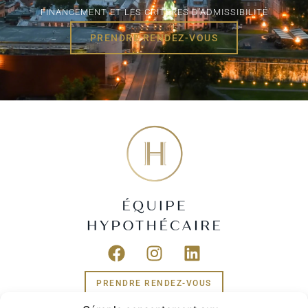
FINANCEMENT ET LES CRITÈRES D’ADMISSIBILITÉ
PRENDRE RENDEZ-VOUS
PRENDRE RENDEZ-VOUS