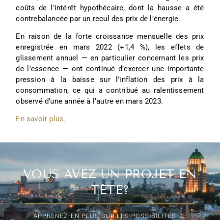
coûts de l’intérêt hypothécaire, dont la hausse a été
contrebalancée par un recul des prix de l’énergie.
En raison de la forte croissance mensuelle des prix
enregistrée en mars 2022 (+1,4 %), les effets de
glissement annuel — en particulier concernant les prix
de l’essence — ont continué d’exercer une importante
pression à la baisse sur l’inflation des prix à la
consommation, ce qui a contribué au ralentissement
observé d’une année à l’autre en mars 2023.
En savoir plus.
VOUS AVEZ UN PROJET EN
TÊTE?
APPRENEZ-EN PLUS SUR LES POSSIBILITÉS DE