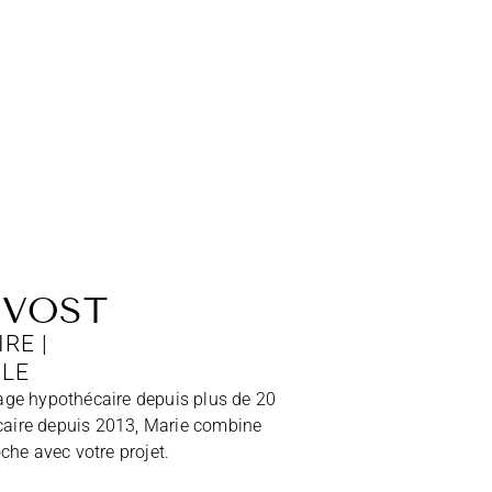
OVOST
RE |
BLE
age hypothécaire depuis plus de 20
écaire depuis 2013, Marie combine
che avec votre projet.