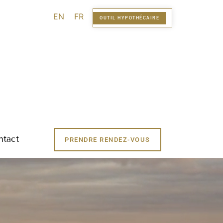
EN
FR
OUTIL HYPOTHÉCAIRE
ntact
PRENDRE RENDEZ-VOUS