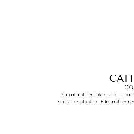
CAT
CO
Son objectif est clair : offrir la m
soit votre situation. Elle croit fe