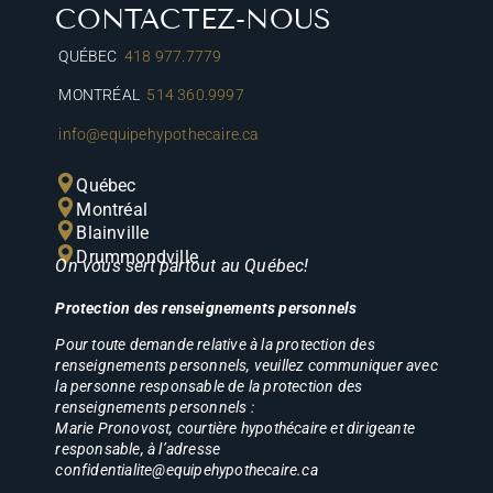
CONTACTEZ-NOUS
QUÉBEC
418 977.7779
MONTRÉAL
514 360.9997
info@equipehypothecaire.ca
Québec
Montréal
Blainville
Drummondville
On vous sert partout au Québec!
Protection des renseignements personnels
Pour toute demande relative à la protection des
renseignements personnels, veuillez communiquer avec
la personne responsable de la protection des
renseignements personnels :
Marie Pronovost, courtière hypothécaire et dirigeante
responsable, à l’adresse
confidentialite@equipehypothecaire.ca