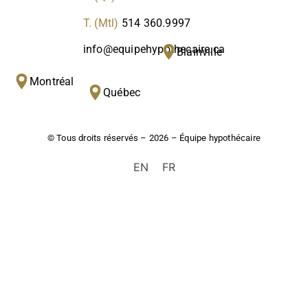
T. (Mtl)
514 360.9997
info@equipehypothecaire.ca
Blainville
Montréal
Québec
© Tous droits réservés – 2026 – Équipe hypothécaire
EN
FR