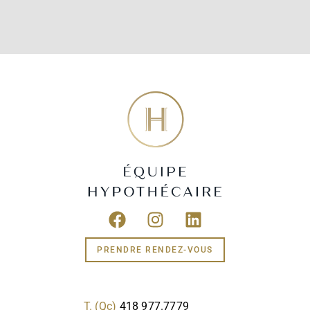
PRENDRE RENDEZ-VOUS
T. (Qc)
418 977.7779