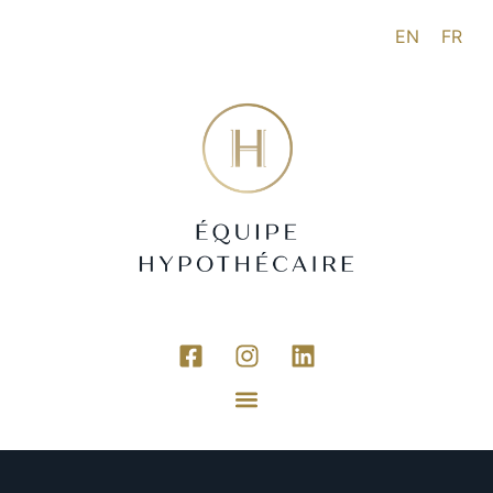
EN
FR