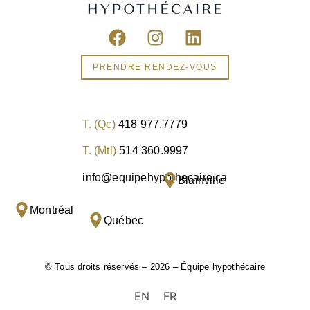
PRENDRE RENDEZ-VOUS
T. (Qc)
418 977.7779
T. (Mtl)
514 360.9997
info@equipehypothecaire.ca
Blainville
Montréal
Québec
© Tous droits réservés – 2026 – Équipe hypothécaire
EN
FR