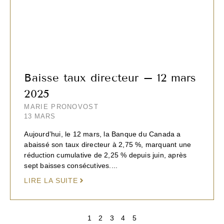
Baisse taux directeur – 12 mars
2025
MARIE PRONOVOST
13 MARS
Aujourd’hui, le 12 mars, la Banque du Canada a
abaissé son taux directeur à 2,75 %, marquant une
réduction cumulative de 2,25 % depuis juin, après
sept baisses consécutives....
LIRE LA SUITE
1
2
3
4
5