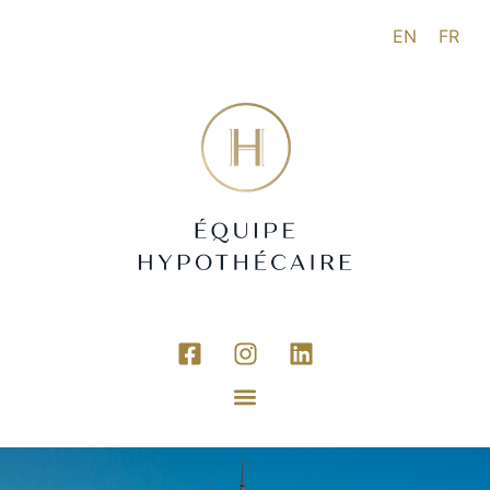
EN
FR