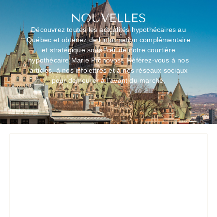
NOUVELLES
Découvrez toutes les actualités hypothécaires au
Québec et obtenez de l’information complémentaire
et stratégique sous l’œil de notre courtière
hypothécaire Marie Pronovost. Référez-vous à nos
articles, à nos infolettres et à nos réseaux sociaux
pour demeurer à l’avant du marché.