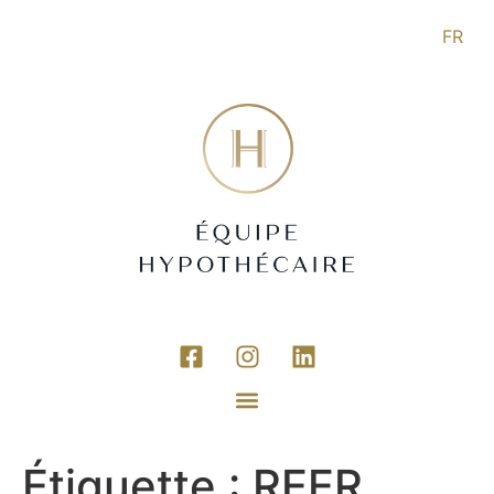
FR
Étiquette :
REER