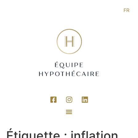
FR
Étiquette :
inflation